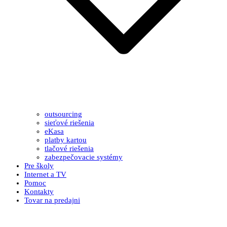
outsourcing
sieťové riešenia
eKasa
platby kartou
tlačové riešenia
zabezpečovacie systémy
Pre školy
Internet a TV
Pomoc
Kontakty
Tovar na predajni