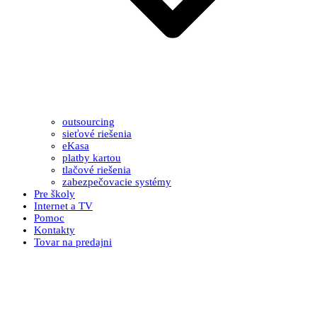
outsourcing
sieťové riešenia
eKasa
platby kartou
tlačové riešenia
zabezpečovacie systémy
Pre školy
Internet a TV
Pomoc
Kontakty
Tovar na predajni