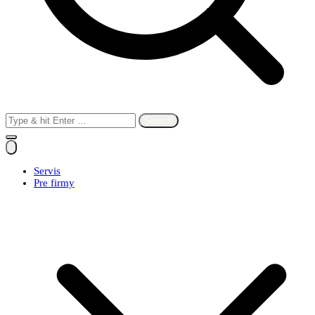
Search
for:
Servis
Pre firmy