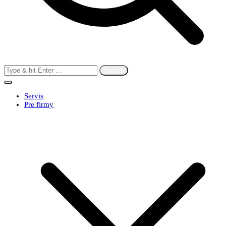
Search
for:
Servis
Pre firmy