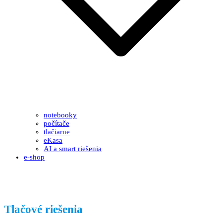
notebooky
počítače
tlačiarne
eKasa
AI a smart riešenia
e-shop
Tlačové riešenia