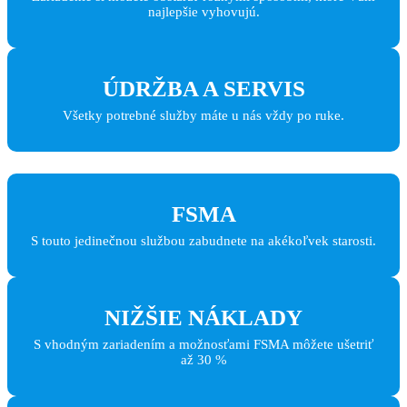
najlepšie vyhovujú.
ÚDRŽBA A SERVIS
Všetky potrebné služby máte u nás vždy po ruke.
FSMA
S touto jedinečnou službou zabudnete na akékoľvek starosti.
NIŽŠIE NÁKLADY
S vhodným zariadením a možnosťami FSMA môžete ušetriť
až 30 %