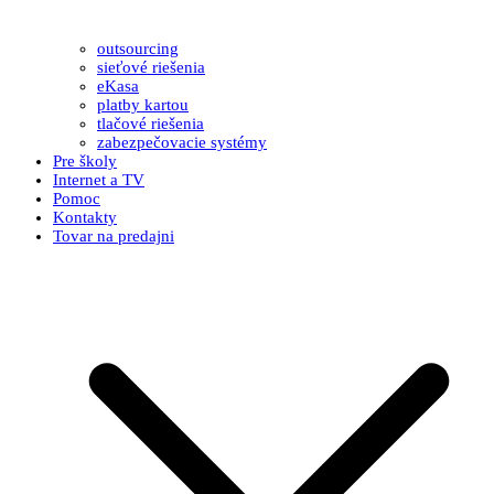
outsourcing
sieťové riešenia
eKasa
platby kartou
tlačové riešenia
zabezpečovacie systémy
Pre školy
Internet a TV
Pomoc
Kontakty
Tovar na predajni