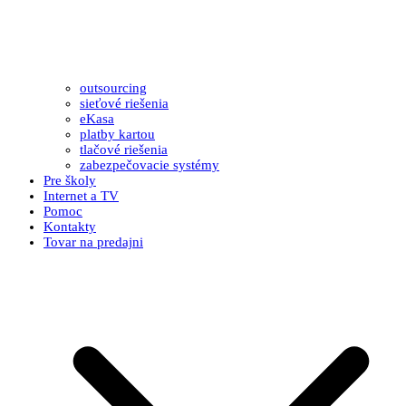
outsourcing
sieťové riešenia
eKasa
platby kartou
tlačové riešenia
zabezpečovacie systémy
Pre školy
Internet a TV
Pomoc
Kontakty
Tovar na predajni