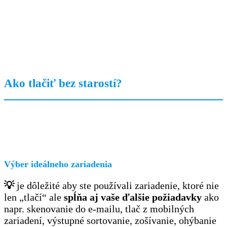
Ako tlačiť bez starostí?
Výber ideálneho zariadenia
💡
je dôležité aby ste používali zariadenie, ktoré nie
len „tlačí“ ale
spĺňa aj vaše ďalšie požiadavky
ako
napr. skenovanie do e-mailu, tlač z mobilných
zariadení, výstupné sortovanie, zošívanie, ohýbanie