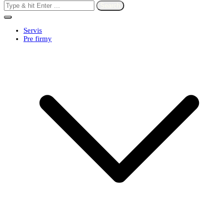
Search
for:
Servis
Pre firmy