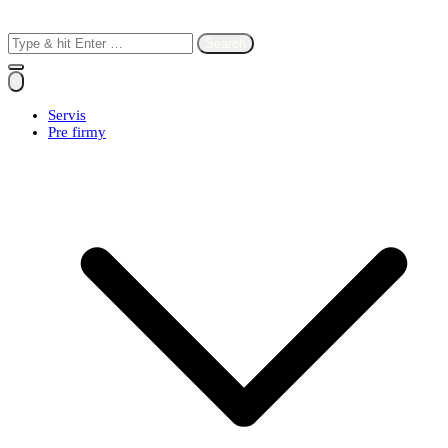
Search
for:
Servis
Pre firmy