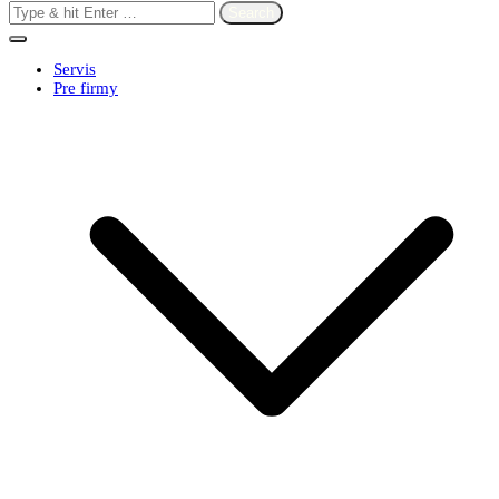
Search
for:
Servis
Pre firmy