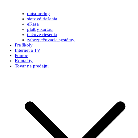
outsourcing
sieťové riešenia
eKasa
platby kartou
tlačové riešenia
zabezpečovacie systémy
Pre školy
Internet a TV
Pomoc
Kontakty
Tovar na predajni