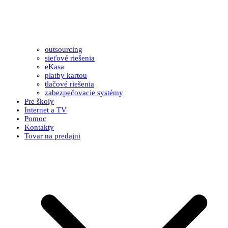
outsourcing
sieťové riešenia
eKasa
platby kartou
tlačové riešenia
zabezpečovacie systémy
Pre školy
Internet a TV
Pomoc
Kontakty
Tovar na predajni