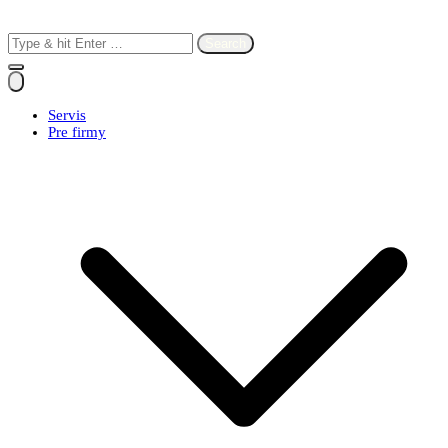
Search
for:
Servis
Pre firmy