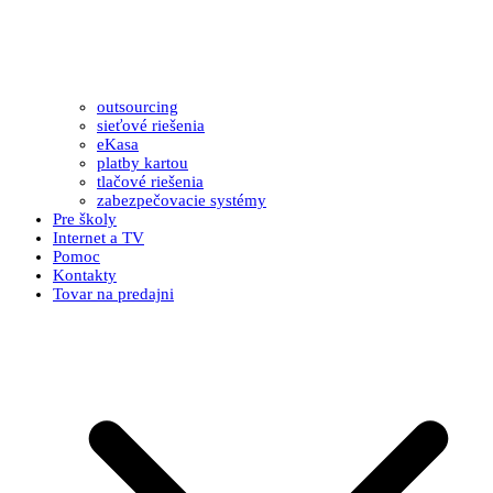
outsourcing
sieťové riešenia
eKasa
platby kartou
tlačové riešenia
zabezpečovacie systémy
Pre školy
Internet a TV
Pomoc
Kontakty
Tovar na predajni