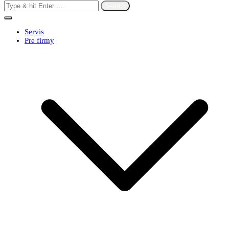
Search
for:
Servis
Pre firmy