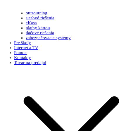
outsourcing
sieťové riešenia
eKasa
platby kartou
tlačové riešenia
zabezpečovacie systémy
Pre školy
Internet a TV
Pomoc
Kontakty
Tovar na predajni