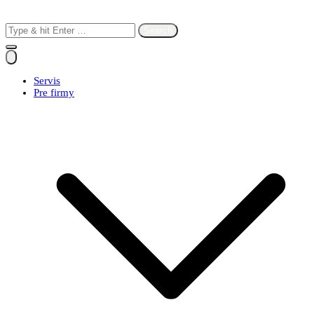
Search
for:
Servis
Pre firmy