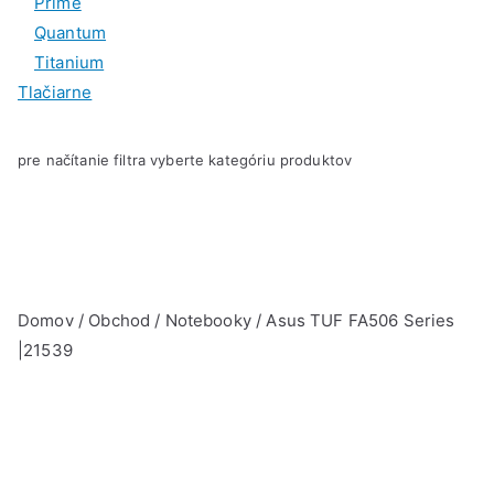
Prime
Quantum
Titanium
Tlačiarne
pre načítanie filtra vyberte kategóriu produktov
Domov
/
Obchod
/
Notebooky
/ Asus TUF FA506 Series
|21539