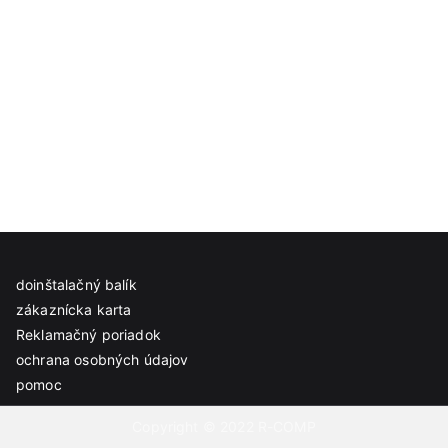
doinštalačný balík
zákaznícka karta
Reklamačný poriadok
ochrana osobných údajov
pomoc
Copyright © 2022 R-COMP