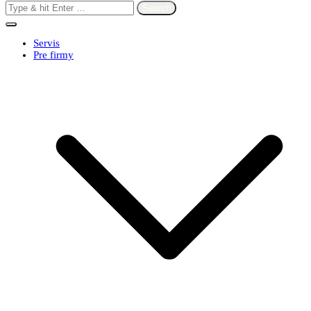
Search
for:
Servis
Pre firmy