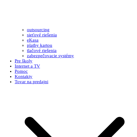
outsourcing
sieťové riešenia
eKasa
platby kartou
tlačové riešenia
zabezpečovacie systémy
Pre školy
Internet a TV
Pomoc
Kontakty
Tovar na predajni