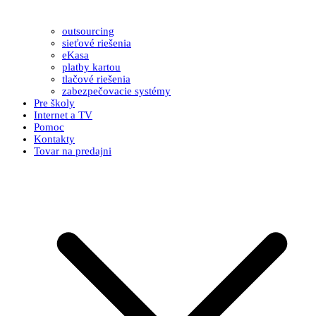
outsourcing
sieťové riešenia
eKasa
platby kartou
tlačové riešenia
zabezpečovacie systémy
Pre školy
Internet a TV
Pomoc
Kontakty
Tovar na predajni