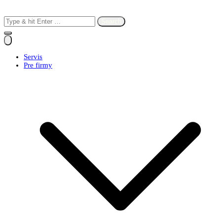
Search
for:
Servis
Pre firmy