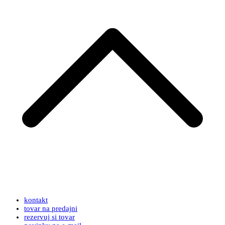
kontakt
tovar na predajni
rezervuj si tovar