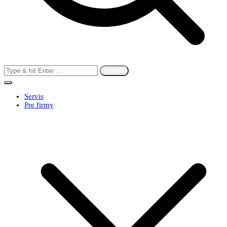
Search
for:
Servis
Pre firmy