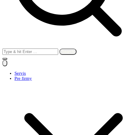
Search
for:
Servis
Pre firmy