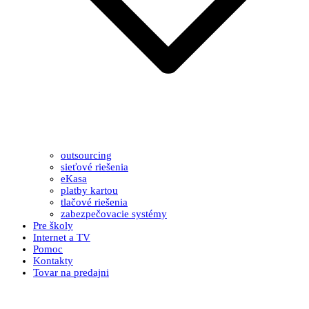
outsourcing
sieťové riešenia
eKasa
platby kartou
tlačové riešenia
zabezpečovacie systémy
Pre školy
Internet a TV
Pomoc
Kontakty
Tovar na predajni