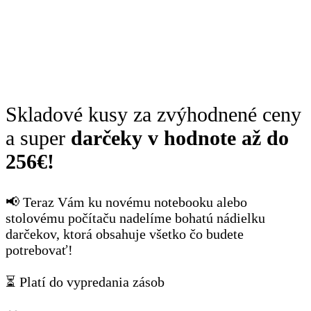
Skladové kusy za zvýhodnené ceny
a super
darčeky v hodnote až do
256€!
📢 Teraz Vám ku novému notebooku alebo
stolovému počítaču nadelíme bohatú nádielku
darčekov, ktorá obsahuje všetko čo budete
potrebovať!
⏳ Platí do vypredania zásob