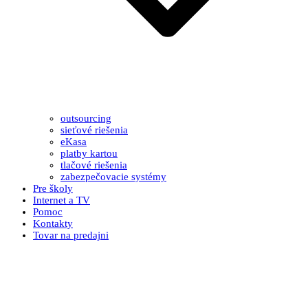
outsourcing
sieťové riešenia
eKasa
platby kartou
tlačové riešenia
zabezpečovacie systémy
Pre školy
Internet a TV
Pomoc
Kontakty
Tovar na predajni