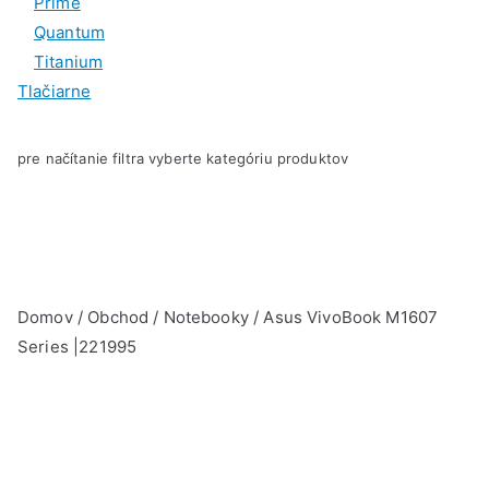
Prime
Quantum
Titanium
Tlačiarne
pre načítanie filtra vyberte kategóriu produktov
Domov
/
Obchod
/
Notebooky
/ Asus VivoBook M1607
Series |221995