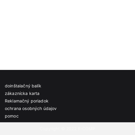
doinštalačný balík
zákaznícka karta
Reklamačný poriadok
ochrana osobných údajov
pomoc
Copyright © 2022 R-COMP