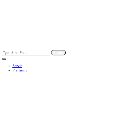
Search
for:
Servis
Pre firmy